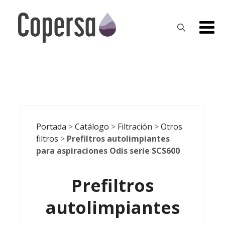
Skip
to
content
Portada
>
Catálogo
>
Filtración
>
Otros
filtros
>
Prefiltros autolimpiantes
para aspiraciones Odis serie SCS600
Prefiltros
autolimpiantes