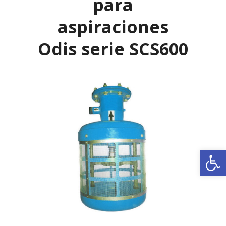
para
aspiraciones
Odis serie SCS600
Ab