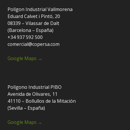
Polígon Industrial Vallmorena
Eduard Calvet i Pintó, 20
08339 – Vilassar de Dalt
(Barcelona – España)
+34 937 592 500
comercial@copersa.com
Google Maps →
Polígono Industrial PIBO
Avenida de Olivares, 11
41110 – Bollullos de la Mitación
(Sevilla – España)
Google Maps →