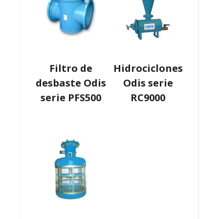
Filtro de
Hidrociclones
desbaste Odis
Odis serie
serie PFS500
RC9000