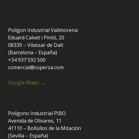
Polígon Industrial Vallmorena
Eduard Calvet i Pintó, 20
08339 – Vilassar de Dalt
(Barcelona – España)
+34 937 592 500
comercial@copersa.com
Google Maps →
Polígono Industrial PIBO
Avenida de Olivares, 11
41110 – Bollullos de la Mitación
(Sevilla – España)