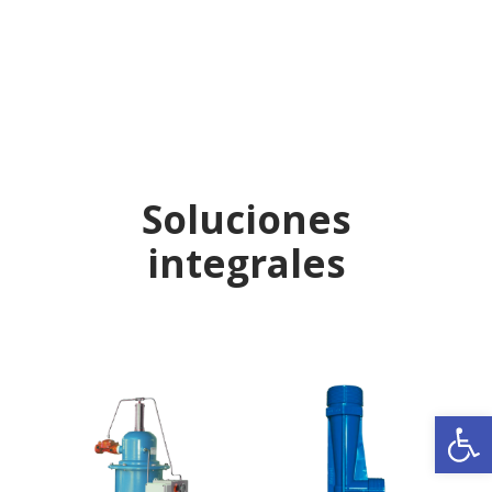
Soluciones
integrales
Ab