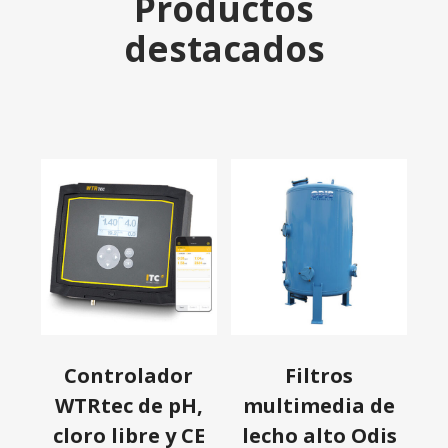
Productos
destacados
Controlador
Filtros
WTRtec de pH,
multimedia de
cloro libre y CE
lecho alto Odis