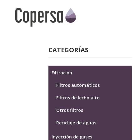
Skip
to
content
CATEGORÍAS
Filtración
Filtros automáticos
Filtros de lecho alto
Otros filtros
Reciclaje de aguas
Inyección de gases