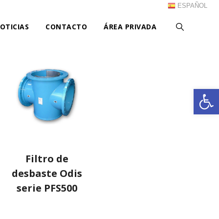
ESPAÑOL
OTICIAS
CONTACTO
ÁREA PRIVADA
Ab
Filtro de
desbaste Odis
serie PFS500