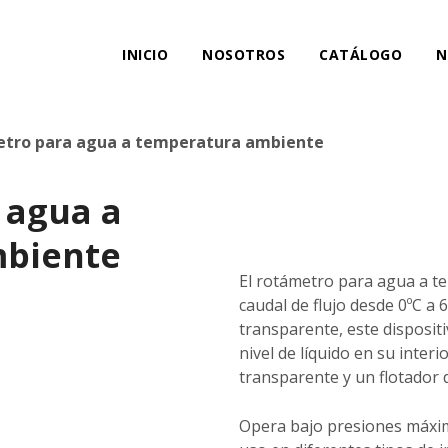
INICIO
NOSOTROS
CATÁLOGO
N
tro para agua a temperatura ambiente
 agua a
mbiente
El rotámetro para agua a t
caudal de flujo desde 0ºC a 6
transparente, este dispositi
nivel de líquido en su inter
transparente y un flotador d
Opera bajo presiones máxima