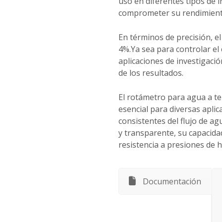
uso en diferentes tipos de i
comprometer su rendimiento 
En términos de precisión, e
4%.Ya sea para controlar el
aplicaciones de investigació
de los resultados.
El rotámetro para agua a 
esencial para diversas apli
consistentes del flujo de ag
y transparente, su capacida
resistencia a presiones de h
Documentación