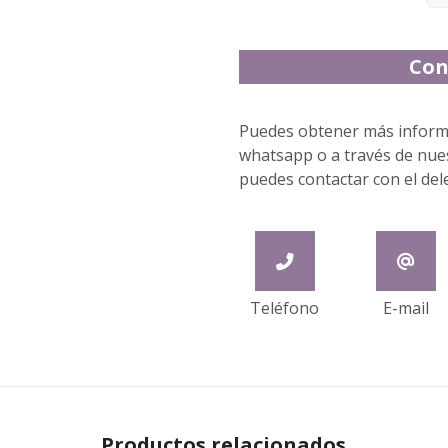
Con
Puedes obtener más informa
whatsapp o a través de nuest
puedes contactar con el del
Teléfono
E-mail
Productos relacionados