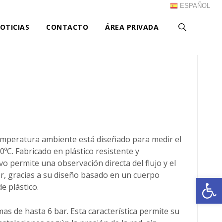
ESPAÑOL
OTICIAS
CONTACTO
ÁREA PRIVADA
emperatura ambiente está diseñado para medir el
0ºC. Fabricado en plástico resistente y
vo permite una observación directa del flujo y el
ior, gracias a su diseño basado en un cuerpo
Ab
e plástico.
s de hasta 6 bar. Esta característica permite su