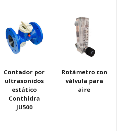
Contador por
Rotámetro con
ultrasonidos
válvula para
estático
aire
Conthidra
JU500