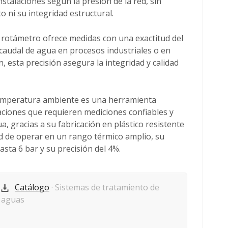
nstalaciones según la presión de la red, sin
ni su integridad estructural.
l rotámetro ofrece medidas con una exactitud del
 caudal de agua en procesos industriales o en
n, esta precisión asegura la integridad y calidad
temperatura ambiente es una herramienta
caciones que requieren mediciones confiables y
ua, gracias a su fabricación en plástico resistente
d de operar en un rango térmico amplio, su
asta 6 bar y su precisión del 4%.
Catálogo
· Sistemas de tratamiento de
aguas