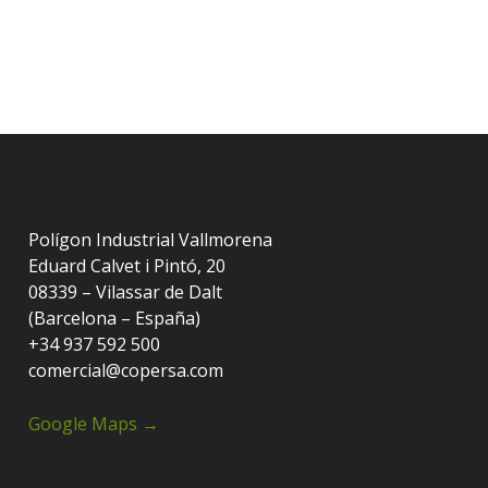
Polígon Industrial Vallmorena
Eduard Calvet i Pintó, 20
08339 – Vilassar de Dalt
(Barcelona – España)
+34 937 592 500
comercial@copersa.com
Google Maps →