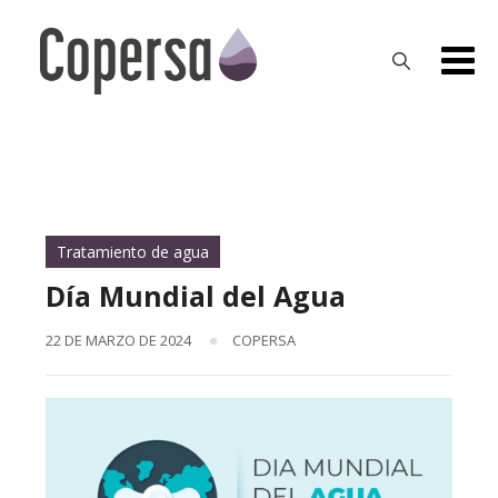
Skip
to
content
Tratamiento de agua
Día Mundial del Agua
22 DE MARZO DE 2024
COPERSA